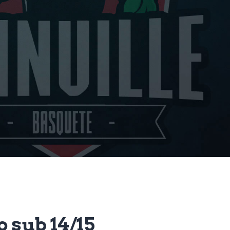
o sub 14/15