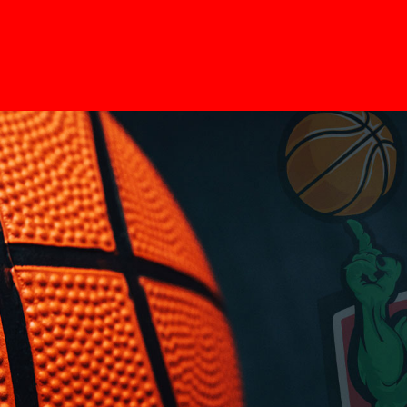
Home
Pages
News
Contato