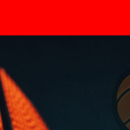
Home
Pages
News
Contato