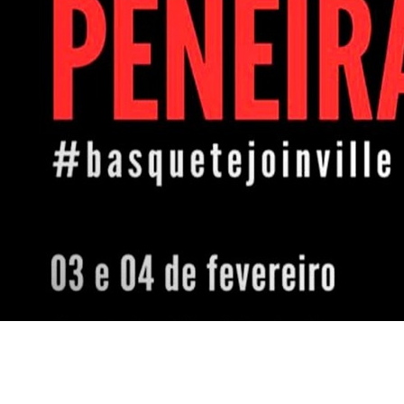
s
novidades
janeiro 24, 2024