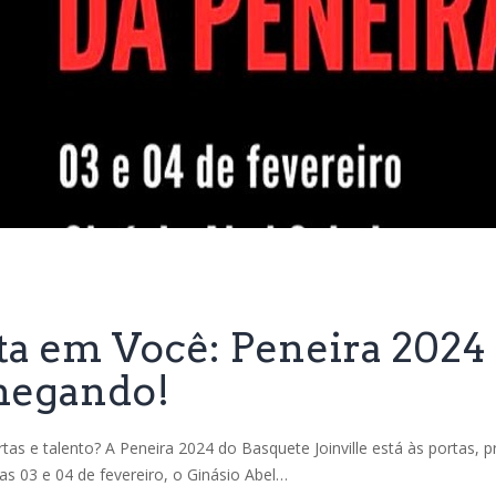
sultados
fevereiro 2, 2024
ta em Você: Peneira 2024
Chegando!
s e talento? A Peneira 2024 do Basquete Joinville está às portas, pr
s 03 e 04 de fevereiro, o Ginásio Abel…