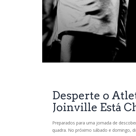
esportes e jogos
novidades
re
Desperte o Atle
Joinville Está 
Preparados para uma jornada de descoberta
quadra. No próximo sábado e domingo, dia