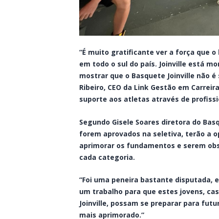
“É muito gratificante ver a força que 
em todo o sul do país. Joinville está 
mostrar que o Basquete Joinville não é 
Ribeiro, CEO da Link Gestão em Carreira
suporte aos atletas através de profissi
Segundo Gisele Soares diretora do Basq
forem aprovados na seletiva, terão a o
aprimorar os fundamentos e serem obs
cada categoria.
“Foi uma peneira bastante disputada, 
um trabalho para que estes jovens, c
Joinville, possam se preparar para fut
mais aprimorado.”