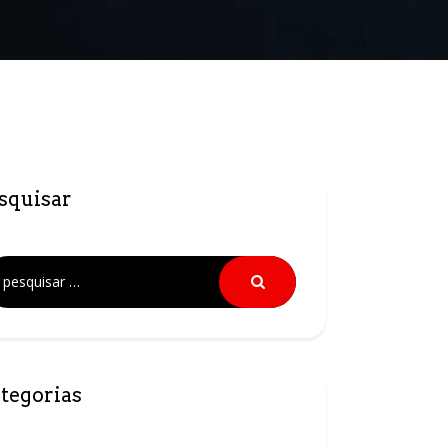
squisar
tegorias