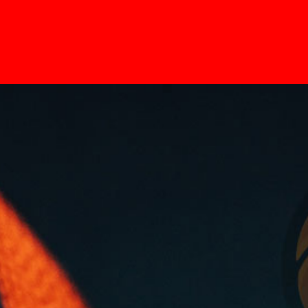
Home
Pages
News
Contato