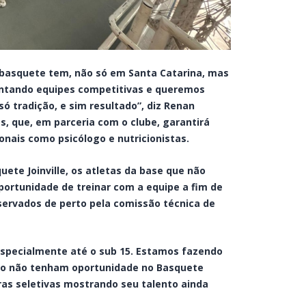
o basquete tem, não só em Santa Catarina, mas
montando equipes competitivas e queremos
só tradição, e sim resultado”, diz Renan
s, que, em parceria com o clube, garantirá
onais como psicólogo e nutricionistas.
uete Joinville, os atletas da base que não
portunidade de treinar com a equipe a fim de
ervados de perto pela comissão técnica de
especialmente até o sub 15. Estamos fazendo
aso não tenham oportunidade no Basquete
uras seletivas mostrando seu talento ainda