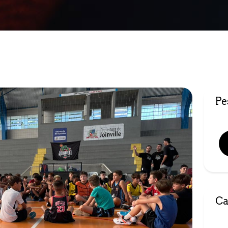
Pe
Ca