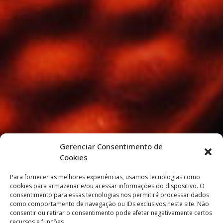
Gerenciar Consentimento de
Cookies
Para fornecer as melhores experiências, usamos tecnologias como
cookies para armazenar e/ou acessar informações do dispositivo. O
consentimento para essas tecnologias nos permitirá processar dados
como comportamento de navegação ou IDs exclusivos neste site. Não
consentir ou retirar o consentimento pode afetar negativamente certos
recursos e funções.