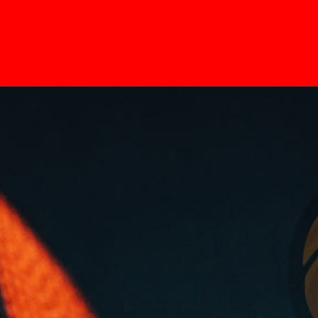
Home
Pages
News
Contato