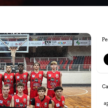
Pe
Ca
a