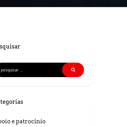
squisar
tegorias
poio e patrocínio