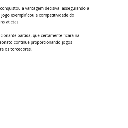
 conquistou a vantagem decisiva, assegurando a
 jogo exemplificou a competitividade do
s atletas.
ionante partida, que certamente ficará na
eonato continue proporcionando jogos
a os torcedores.