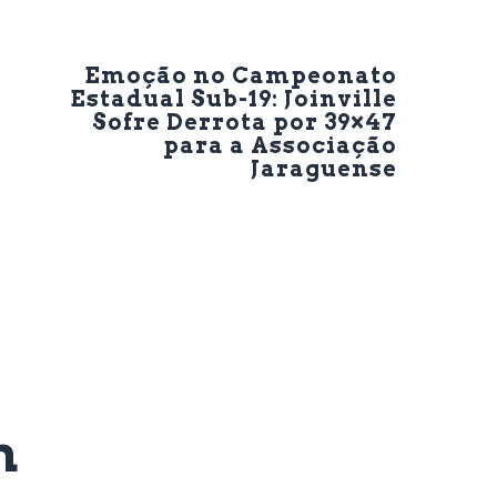
Next Post
Emoção no Campeonato
Estadual Sub-19: Joinville
Sofre Derrota por 39×47
para a Associação
Jaraguense
m