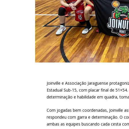
Joinville e Associação Jaraguense protag
Estadual Sub-15, com placar final de 51×54
determinação e habilidade em quadra, tornan
Com jogadas bem coordenadas, Joinville as
respondeu com garra e determinação. O c
ambas as equipes buscando cada cesta com