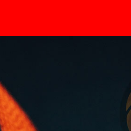
Home
Pages
News
Contato