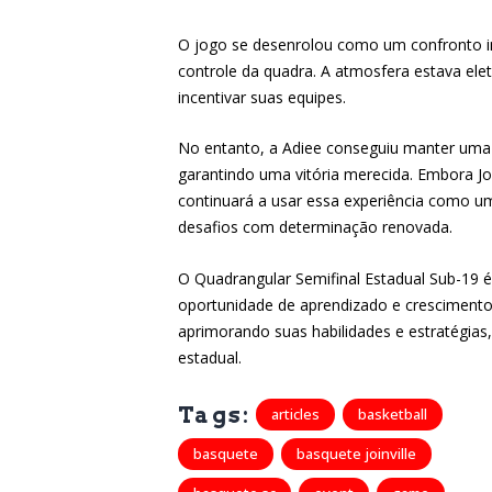
O jogo se desenrolou como um confronto i
controle da quadra. A atmosfera estava elet
incentivar suas equipes.
No entanto, a Adiee conseguiu manter uma 
garantindo uma vitória merecida. Embora Joi
continuará a usar essa experiência como um
desafios com determinação renovada.
O Quadrangular Semifinal Estadual Sub-19
oportunidade de aprendizado e crescimento. 
aprimorando suas habilidades e estratégias
estadual.
Tags:
articles
basketball
basquete
basquete joinville