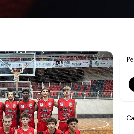
Pe
Ca