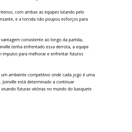
ntenso, com ambas as equipes lutando pelo
rizante, e a torcida não poupou esforços para
vantagem consistente ao longo da partida,
nville tenha enfrentado essa derrota, a equipe
 impulso para melhorar e enfrentar futuros
 é um ambiente competitivo onde cada jogo é uma
Joinville está determinado a continuar
, visando futuras vitórias no mundo do basquete