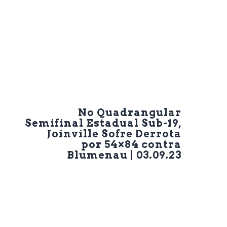
Next Post
No Quadrangular
Semifinal Estadual Sub-19,
Joinville Sofre Derrota
por 54×84 contra
Blumenau | 03.09.23