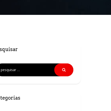
squisar
tegorias