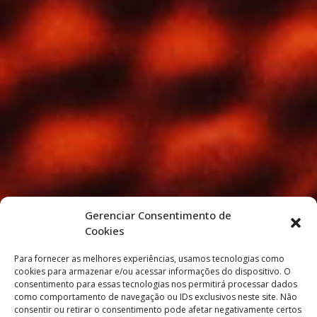
Gerenciar Consentimento de
Cookies
Para fornecer as melhores experiências, usamos tecnologias como
cookies para armazenar e/ou acessar informações do dispositivo. O
consentimento para essas tecnologias nos permitirá processar dados
como comportamento de navegação ou IDs exclusivos neste site. Não
consentir ou retirar o consentimento pode afetar negativamente certos