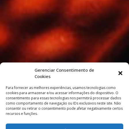
Gerenciar Consentimento de
Cookies
Para fornecer as melhores experiências, usamos tecnologias como
cookies para armazenar e/ou acessar informações do dispositivo. O
consentimento para essas tecnologias nos permitirá processar dados
como comportamento de navegação ou IDs exclusivos neste site. Não
consentir ou retirar o consentimento pode afetar negativamente certos
recursos e funções.